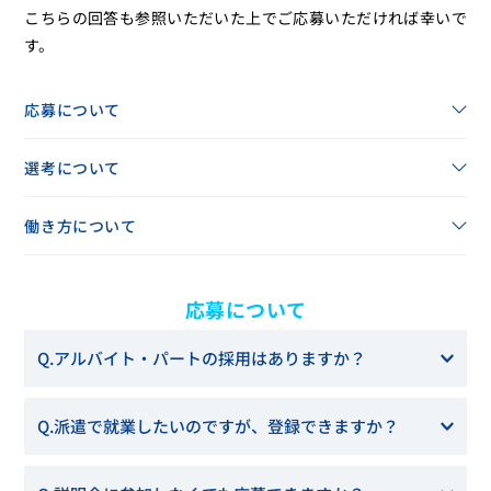
こちらの回答も参照いただいた上でご応募いただければ幸いで
す。
応募について
選考について
働き方について
応募について
Q.アルバイト・パートの採用はありますか？
A.アルバイト・パートの採用も積極的に行っています。
アル
Q.派遣で就業したいのですが、登録できますか？
バイト・パートの採用については、
ミライジョブズ
より
ご確認ください。
A.
ご登録いただけます。派遣の登録・仕事情報については、